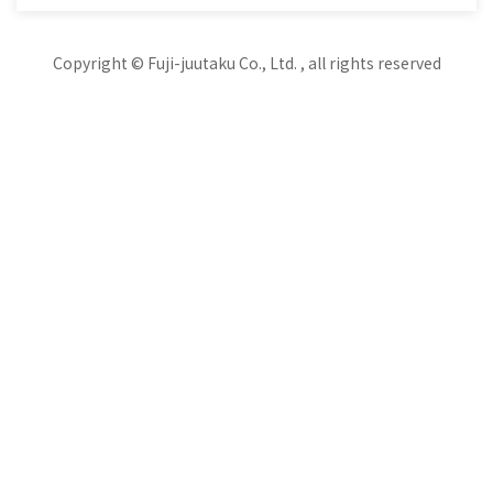
Copyright © Fuji-juutaku Co., Ltd. , all rights reserved