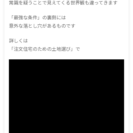
常識を疑うことで見えてくる世界観も違ってきます
「最強な条件」の裏側には
意外な落とし穴があるものです
詳しくは
「注文住宅のための土地選び」で