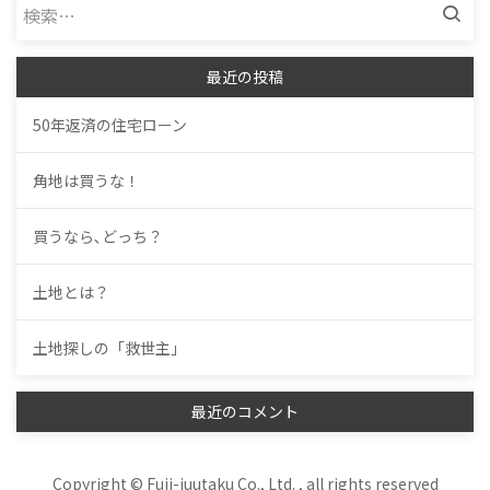
検
索:
最近の投稿
50年返済の住宅ローン
角地は買うな！
買うなら､どっち？
土地とは？
土地探しの「救世主」
最近のコメント
Copyright © Fuji-juutaku Co., Ltd. , all rights reserved