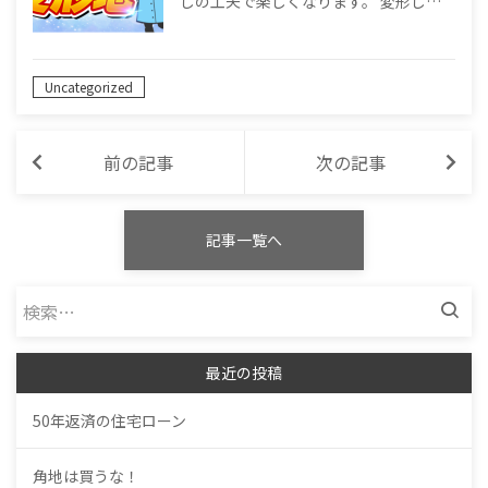
しの工夫で楽しくなります。 変形し…
Uncategorized
前の記事
次の記事
記事一覧へ
検
索:
最近の投稿
50年返済の住宅ローン
角地は買うな！