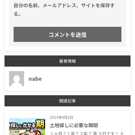
自分の名前、メールアドレス、サイトを保存す
る。
著者情報
nabe
関連記事
2023年4月2日
土地探しに必要な期間
１ヶ月？１年？２年？ 答:３日です！ 土