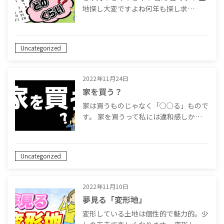
地探し大変ですよね何年も探し求…
Uncategorized
2022年11月24日
家を買う？
家は買うものじゃなく「○○る」もので
す。 家を買うって私には違和感しか…
Uncategorized
2022年11月10日
夢見る「変形地」
変形している土地は個性的で魅力的。少