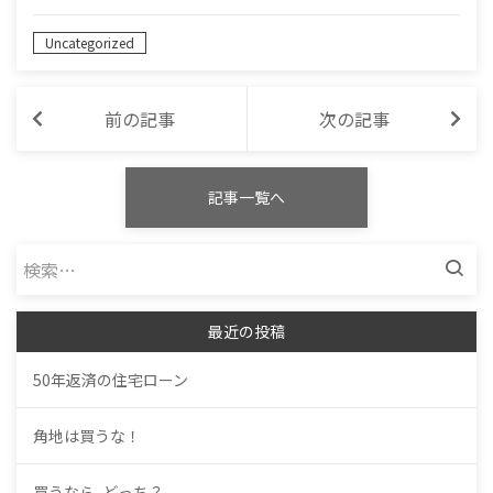
Uncategorized
前の記事
次の記事
記事一覧へ
検
索:
最近の投稿
50年返済の住宅ローン
角地は買うな！
買うなら､どっち？