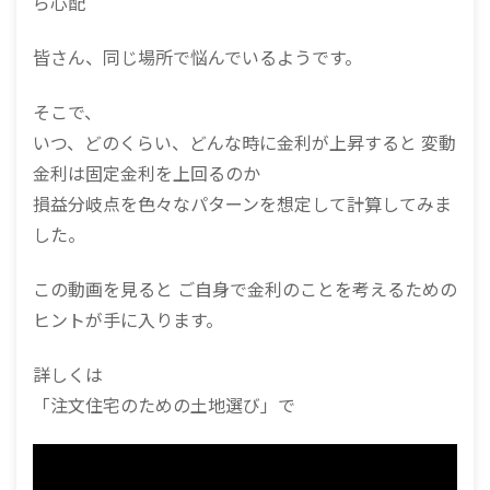
ら心配
皆さん、同じ場所で悩んでいるようです。
そこで、
いつ、どのくらい、どんな時に金利が上昇すると 変動
金利は固定金利を上回るのか
損益分岐点を色々なパターンを想定して計算してみま
した。
この動画を見ると ご自身で金利のことを考えるための
ヒントが手に入ります。
詳しくは
「注文住宅のための土地選び」で