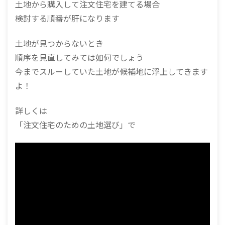
土地から購入して注文住宅を建てる場合
検討する順番が肝になります
土地が見つからないとき
順序を見直してみては如何でしょう
今までスルーしていた土地が候補地に浮上してきます
よ！
詳しくは
「注文住宅のための土地選び」で