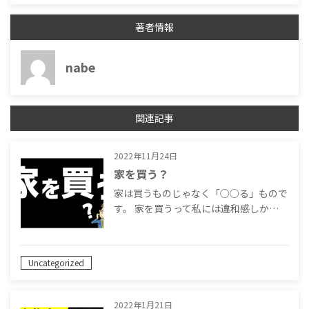
著者情報
nabe
関連記事
2022年11月24日
家を買う？
家は買うものじゃなく「○○る」もので
す。 家を買うって私には違和感しか…
Uncategorized
2022年1月21日