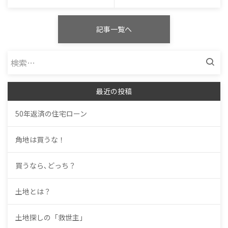
記事一覧へ
検
索:
最近の投稿
50年返済の住宅ローン
角地は買うな！
買うなら､どっち？
土地とは？
土地探しの「救世主」