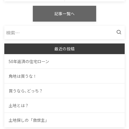
記事一覧へ
検
索:
最近の投稿
50年返済の住宅ローン
角地は買うな！
買うなら､どっち？
土地とは？
土地探しの「救世主」