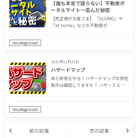
【誰も本音で語らない】不動産ポ
ータルサイト～歪んだ秘密
【売主様がお客さま】 「SUUMO」や
「at home」などの不動産ポ…
Uncategorized
2022年11月22日
ハザードマップ
命と財産を守る！ハザードマップの想定
条件は確認してますか？ ハザードエ…
Uncategorized
前の記事
次の記事