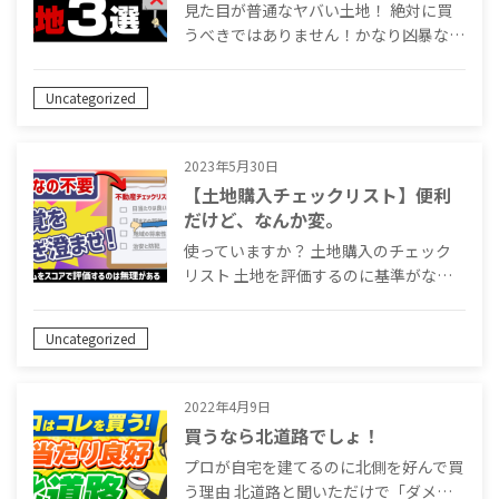
見た目が普通なヤバい土地！ 絶対に買
うべきではありません！かなり凶暴な…
Uncategorized
2023年5月30日
【土地購入チェックリスト】便利
だけど、なんか変。
使っていますか？ 土地購入のチェック
リスト 土地を評価するのに基準がな…
Uncategorized
2022年4月9日
買うなら北道路でしょ！
プロが自宅を建てるのに北側を好んで買
う理由 北道路と聞いただけで「ダメ…