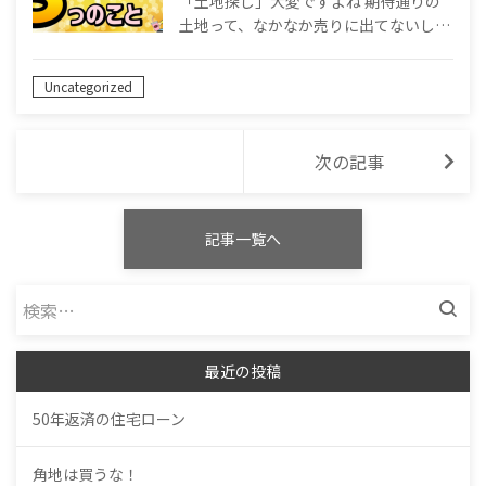
「土地探し」大変ですよね 期待通りの
土地って、なかなか売りに出てないし…
Uncategorized
次の記事
記事一覧へ
検
索:
最近の投稿
50年返済の住宅ローン
角地は買うな！